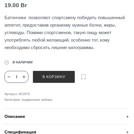
19.00
Br
Батончики позволяют спортсмену победить повышенный
аппетит, предоставив организму нужные белки, жиры,
углеводы. Помимо спортсменов, такую пищу может
употреблять любой желающий, особенно тот, кому
необходимо сбросить лишние килограммы.
В НАЛИЧИИ
В КОРЗИНУ
Артикул:
AY2979
Категория:
подарочные наборы
Описание
Спецификация