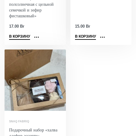
полсолнечная с цельной
семечкой и зефир
фисташковый»
17.00
Br
15.00
Br
В КОРЗИНУ
В КОРЗИНУ
SNAQ FABRIQ
Подарочный набор «халва
+зефир ассорти»