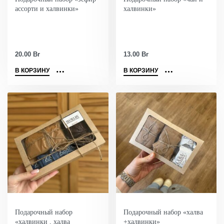
ассорти и халвинки»
халвинки»
20.00
Br
13.00
Br
В КОРЗИНУ
В КОРЗИНУ
Подарочный набор
Подарочный набор «халва
«халвинки , халва
+халвинки»