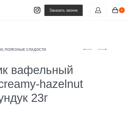
Заказать звонок
0
И, ПОЛЕЗНЫЕ СЛАДОСТИ
ик вафельный
creamy-hazelnut
ундук 23г