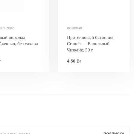
IUS ZERO
BOMBBAR
ный шоколад
Протеиновый батончик
,кешью, без сахара
Crunch — Ванильный
Чизкейк, 50 г
r
4.50
Br